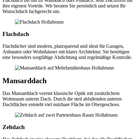
Flachdach bis hin zu Walmdach oder Pultdach. Jede Dachform hat
ihre eigenen Vorteile. Wir beraten Sie persönlich und setzen Ihr
Wunschdach fachgerecht um.
Flachdach
Flachdächer sind modern, platzsparend und ideal für Garagen,
Anbauten oder Wohnhäuser mit klarer Architektur. Sie benötigen
eine besonders sorgfältige Abdichtung und regelmäßige Kontrolle.
Mansarddach
Das Mansarddach vereint klassische Optik mit zusätzlichem
Wohnraum unterm Dach. Durch die steil abfallenden unteren
Dachflächen entsteht viel nutzbare Fläche im Obergeschoss.
Zeltdach