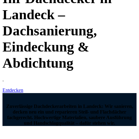
Landeck –
Dachsanierung,
Eindeckung &
Abdichtung
.
Entdecken
Zuverlässige Dachdeckerarbeiten in Landeck: Wir sanieren,
decken neu ein und reparieren Steil- und Flachdächer
fachgerecht. Hochwertige Materialien, saubere Ausführung
und Handschlagqualität – dafür stehen wir.