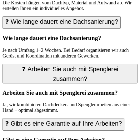
Die Kosten hängen vom Dachtyp, Material und Aufwand ab. Wir
erstellen Ihnen ein individuelles Angebot.
❓ Wie lange dauert eine Dachsanierung?
Wie lange dauert eine Dachsanierung?
Je nach Umfang 1–2 Wochen. Bei Bedarf organisieren wir auch
Gerüst und Koordination mit anderen Gewerken.
❓ Arbeiten Sie auch mit Spenglerei
zusammen?
Arbeiten Sie auch mit Spenglerei zusammen?
Ja, wir kombinieren Dachdecker- und Spenglerarbeiten aus einer
Hand – optimal abgestimmt.
❓ Gibt es eine Garantie auf Ihre Arbeiten?
Gibt es eine Garantie auf Ihre Arbeiten?