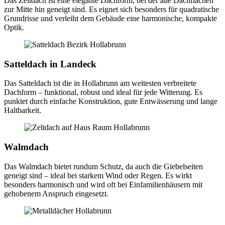
Das Zeltdach ist eine elegante Dachform, bei der alle Dachflächen
zur Mitte hin geneigt sind. Es eignet sich besonders für quadratische
Grundrisse und verleiht dem Gebäude eine harmonische, kompakte
Optik.
Satteldach in Landeck
Das Satteldach ist die in Hollabrunn am weitesten verbreitete
Dachform – funktional, robust und ideal für jede Witterung. Es
punktet durch einfache Konstruktion, gute Entwässerung und lange
Haltbarkeit.
Walmdach
Das Walmdach bietet rundum Schutz, da auch die Giebelseiten
geneigt sind – ideal bei starkem Wind oder Regen. Es wirkt
besonders harmonisch und wird oft bei Einfamilienhäusern mit
gehobenem Anspruch eingesetzt.