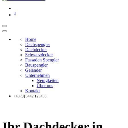
0
Home
Dachspengler
Dachdecker
Schwarzdecker
Fassaden Spengler
Bauspengler
Geländer
Unternehmen
Neuigkeiten
Über uns
Kontakt
+43 (0) 5442 123456
Ihr Dachdecker in