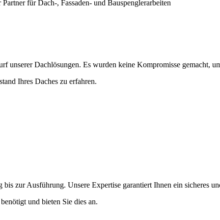
 Partner für Dach-, Fassaden- und Bauspenglerarbeiten
urf unserer Dachlösungen. Es wurden keine Kompromisse gemacht, um 
stand Ihres Daches zu erfahren.
bis zur Ausführung. Unsere Expertise garantiert Ihnen ein sicheres u
enötigt und bieten Sie dies an.