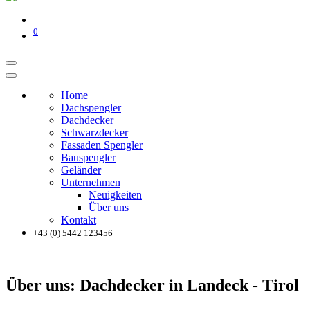
0
Home
Dachspengler
Dachdecker
Schwarzdecker
Fassaden Spengler
Bauspengler
Geländer
Unternehmen
Neuigkeiten
Über uns
Kontakt
+43 (0) 5442 123456
Über uns: Dachdecker in Landeck - Tirol